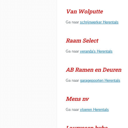
Van Wolputte
Ga naar
schrijnwerker Herentals
Raam Select
Ga naar
veranda's Herentals
AB Ramen en Deuren
Ga naar
garagepoorten Herentals
Mens nv
Ga naar
vloeren Herentals
Lauryssen bvba