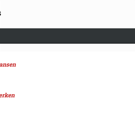
s
ansen
erken