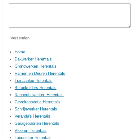
Verzenden
Home
Dakwerker Herentals
Grondwerken Herentals
Ramen en Deuren Herentals
Tuinaanleg Herentals
Betonkelders Herentals
Renovatiewerken Herentals
Gevelrenovatie Herentals
Schrijnwerker Herentals
Veranda's Herentals
Garagepoorten Herentals
Vloeren Herentals
Loodgieter Herentals