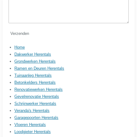
Verzenden
Home
Dakwerker Herentals
Grondwerken Herentals
Ramen en Deuren Herentals
Tuinaanleg Herentals
Betonkelders Herentals
Renovatiewerken Herentals
Gevelrenovatie Herentals
Schrijnwerker Herentals
Veranda's Herentals
Garagepoorten Herentals
Vloeren Herentals
Loodgieter Herentals